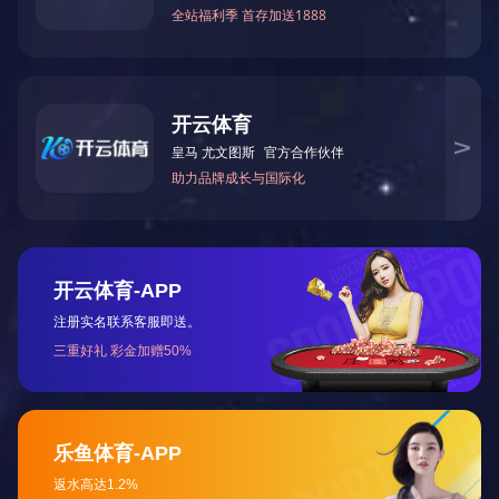
测量介质
与316不锈钢兼容液体（特殊介质可选防腐蚀
型）
静态精度
±0.1%FS ±0.075%FS ±0.05%FS
①
工作温度
-20～80℃
补偿温度
-10～70℃
贮存温度
-40～100℃
长期稳定
典型：±0.1%FS/年 不超过：±0.15%FS/年
性
零点温度
典型：±0.01%FS/℃ 不超过：±0.02%FS/℃
漂移