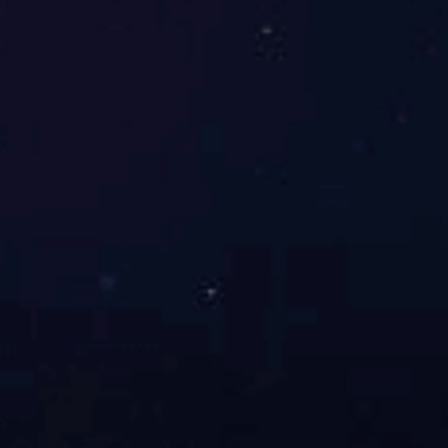
负载电阻
≤（U-12）/0.02 Ω（电流输出） >100KΩ（电压输出）
绝缘电阻
200MΩ，100VDC
压力接口
M20*1.5，G1/4，KF16（典型）； G1/2，KF25（可选）
电气连接
接插件或直出电缆2m
接口及壳
304/316L不锈钢
体材料
外壳防护
IP65（插头型） IP67（电缆型）
安全防爆
Ex iaⅡ CT5（本安）
密封圈
氟橡胶
传感器膜
不锈钢316L
片
产品重量
约450克
注：①包含非线性、迟滞和重复性
选型参数对照表