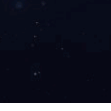
型号
量程
精度
输出
安装螺纹
电气
特
连接
定
参
数
开云
-100KPa~0
4:±0.1%FS
A1:4-
M1:M20*1.5
N1:
S:
体育
...10KPa
2:±0.25%FS
20mA
M2:G1/4
直出
抗
APP
...7MPa
1:±0.5%FS
V1:0-5V
M6:KF16
2米
干
网登
量程可选
V2:1-5V
可选
N2:
扰
录 |
V3:0-10V
M3:G1/2，
赫斯
L:
买球
D:RS485
M7:KF25
曼插
显
投注
V0:定制
M0:定制
头
示
平台
N3:
E:
| 开
航空
本
云体
插头
案