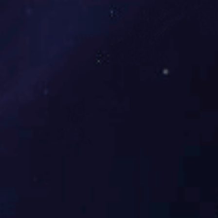
补偿温度
-10～60℃
贮存温度
-40～100℃
长期稳定
典型：±0.1%FS/年 最大：±0.2%FS/年
性
零点温度
典型：±0.02%FS/℃ 最大：±0.05%FS/℃
漂移
灵敏度温
典型：±0.02%FS/℃ 最大：±0.05%FS/℃
度漂移
过载能力
2倍满量程压力
有效测量
﹥106压力循环（P:10-90%FS）
寿命
抗振动性
20g ，（IEC 60068-2-6）
抗冲击性
20g， 11mS
响应时间
≤1ms
分辨率
大于10-5（通常受限采集显示设备，理论无限小）