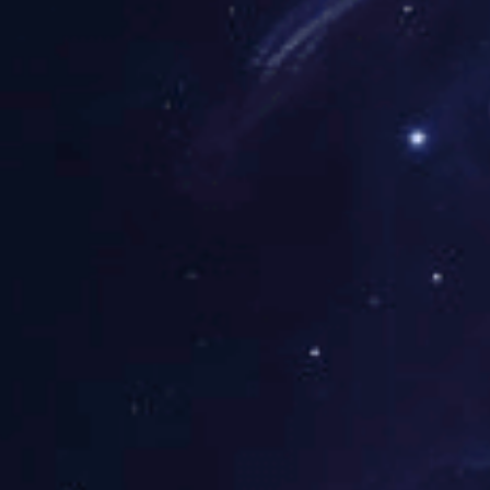
数字压力传感器和变送器
数字水位传感器
可远传压力变送器
可
远传压力传感器
智能调零压力变送器
智
能调零压力传感器
可清零压力变送器
可
清零压力传感器
现场可调压力变送器
现
场可调压力传感器
可调零调满度压力变送
器
可调零调满度压力传感器
485输出压
力变送器
485输出压力传感器
数字输出
压力变送器
数字输出压力传感器
智能压
力变送器
智能压力传感器
数字压力变送
器
数字压力传感器
SUAY15数字压力传
感器/变送器
温压一体式压力传感器变送器
温度液位一体式变送器
熔体压力变送器
温度压力一体变送器
温度压力一体传感
器
温压一起测量
温压一体测量
温压
一体式压力变送器
温压一体式压力传感器
SUAY18温压一体式变送器