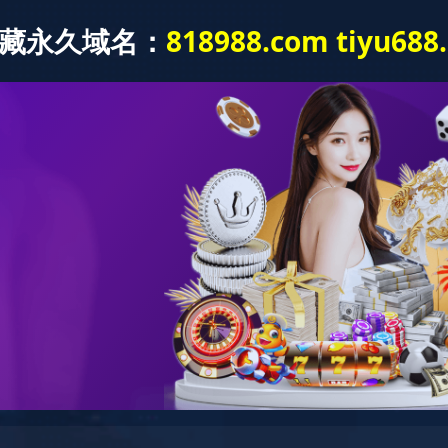
关于我们
产品中心
应用行业
新闻资讯
P网登录 | 买球投注平台 | 开云体育在线官方入口
器
温压一体式压力传感器
液位压力传感器
数字水位传感
所属分类：
数