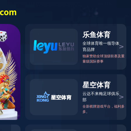
下载中心
服务支持
器
字压力传感器和变送器