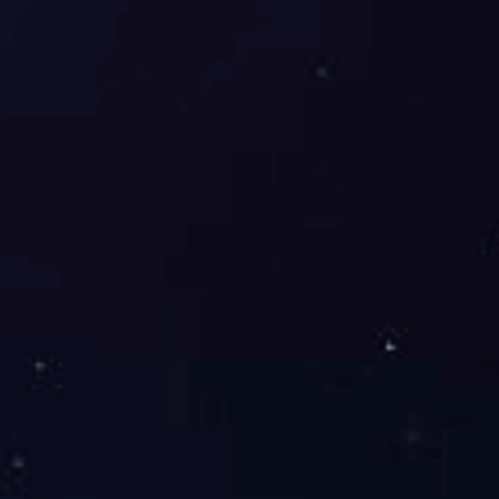
橡胶
316L
00克
电气连接
特定参数
N1:直出2米线
F:分体式
N2:HSM插头
M:安装式
N4:IP68液位专用电缆
B:插入式
N5: IP68深井用电缆
L:显示
注：电缆长度根据用户要求定制
E:本案防爆