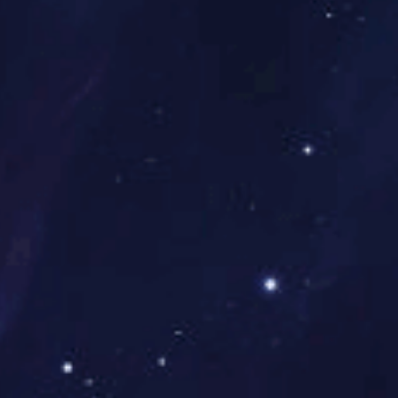
根据用户的具体要求特殊定制、设计，满足各种液位测量应用需求。
品特点
不锈钢结构，测量元件与信号处理电路全部封装在内，带来出色的稳定性
靠的水密封技术，IP68级防护
灵敏度感压元件，可快速准确地测量液位的变化
积小，综合精度高
入式测量，安装、使用方便
量程可选安装式结构，现场维护方便
品性能指标
测量范围
投入式 0-0.1m...1m
分体式 0
插入式 0
安装式 0-0.1mH2O.
信号输出/供电
4-20mA 0-5V 1-5V 0-10V
0.5-4.5V