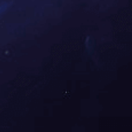
P:10-90%FS）
5ms
采集显示设备，理论无限小）
流输出） >100KΩ（电压输出）
，100VDC
G1/2或DN20法兰安装（其它接口可定制）
乙烯电缆），长度根据用户要求定制
16L不锈钢
P68
 CT6（本安）