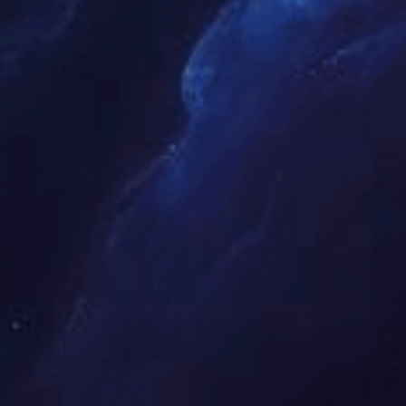
有效测量寿命
﹥106压力循环（
响应时间
≥
分辨率
大于10-5（通常受限
负载电阻
≤（U-12）/0.02 Ω（电
绝缘电阻
200MΩ
安装方式
安装式/分体式/插入式：M20*1.5，
电气连接
液位用电缆（Φ7.2mm聚氯
接口及壳体材料
304/3
外壳防护
I
安全防爆
Ex iaⅡ