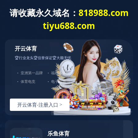
热搜产品：
微压传感器
真空压力传感器
高频动态压力变送器
温压一体式压力传感器