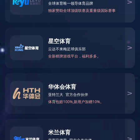
产品中心
>
压力类
>
压力类
产品详情列表