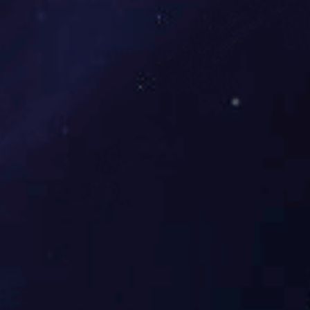
过压
MPa 100MPa
双边
16MPa 16MPa 25MPa 25MPa 25MPa
静压
25MPa 100MPa
测量
0.1%FS 0.15%FS 0.25%FS 0.5%FS
精度
测量
气体、液体、蒸汽
介质
输出
4~20mA DC+HART协议
信号
供电
一般10.5~45VDC，本安防爆10.5-26VDC
电源
动力
15cm以上（请避免平行配线）
线间