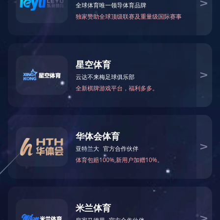
开云体育APP网登录 | 买球投
注平台 | 开云体育在线官方入
口
南京开云体育APP网登录 | 买球
投注平台 | 开云体育在线官方入
口
公司地址
南京市江宁区清水亭西路2-20号3楼
服务热线
+86-025-52119289