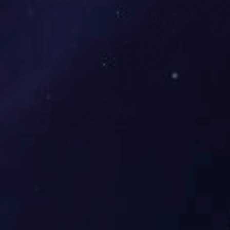
真空压力传感器变送器
绝压传感器 绝压变送器
真空负压传感器
真空计用压力传感
器
空气负压检测传感器
真空检测传感器
真空压力计
真
空仪表
真空变送器
真空传感器
负压变送器
负压传感
器
绝压变送器
绝压传感器
高真空度压力变送器
高真空
度压力传感器
真空压力变送器
真空压力传感器
高频动态压力传感器变送器
爆炸压力传感器
高频压力传感器生产厂家
测量爆炸冲击波的
压力传感器
爆破压力测量
爆破压力检测
爆破波形检测
爆炸压力测量
爆炸压力检测
风洞压力变送器
风洞压力传
感器
缩模实验用压力变送器
缩模实验用压力传感器
风洞测
压变送器
风洞测压传感器
爆破压力变送器
爆破压力传感
器
200KHz带宽压力传感器
200KHz带宽压力变送器
宽频响
压力变送器
宽频响压力传感器
微型压力传感器变送器
小尺寸压力变送器
小尺寸压力传感器
小型压力变送器
小
型压力传感器
微型压力变送器
微型压力传感器