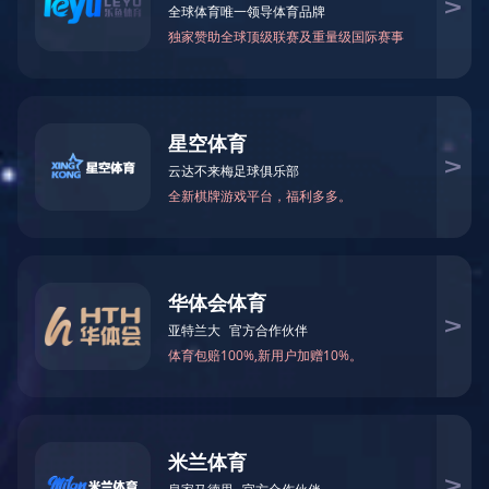
合精度、静态性能、温度性能、使用体验等方面
具有优良的产品的技术、性能和质量。
产品范围
适用范围：
科研院校 航空航天
电力化工 水文地质
医疗设备 能源及环保领域
生产领域的标准压力检测