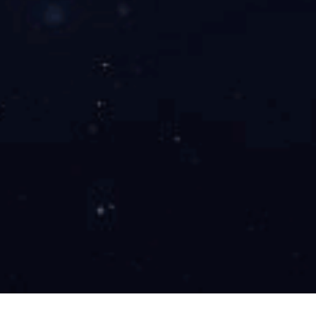
耐震动压力变送器
耐震动压力传感器
油田矿井用压力传感
器
卫生平膜型压力传感器
卫生卡盘压力传感器
卡箍压力传感器
喷涂F40压力传感器
粘稠介质测量
粘稠介质用压力变送器
粘稠介质用压力传感
器
食品级压力变送器
食品级压力传感器
食品用压力变送
器
食品用压力传感器
平膜压力变送器
平膜压力传感器
卫生型压力变送器
卫生型压力传感器
卫生平膜型压力变送
器
卫生平膜型压力传感器
数字压力表和压力开关
压力控制开关
压力开关
电池供电压力表
智能压力表